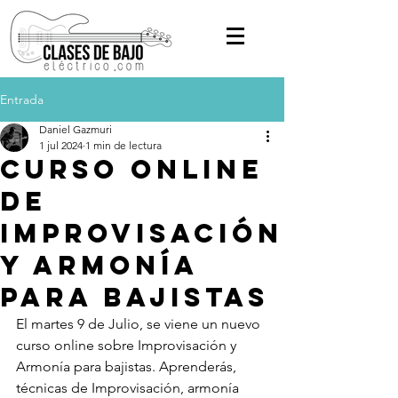
Entrada
Daniel Gazmuri
1 jul 2024
1 min de lectura
Curso Online
de
Improvisación
y Armonía
para Bajistas
El martes 9 de Julio, se viene un nuevo 
curso online sobre Improvisación y 
Armonía para bajistas. Aprenderás, 
técnicas de Improvisación, armonía 