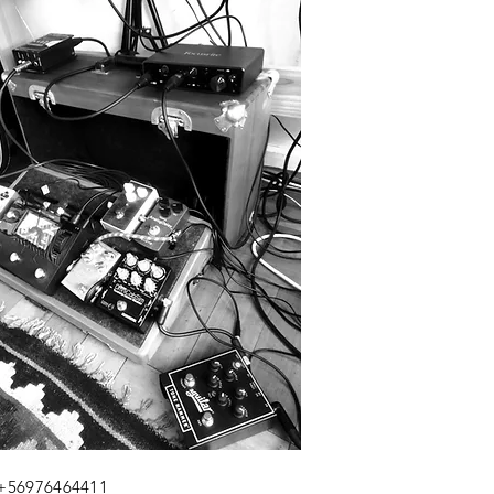
 +56976464411