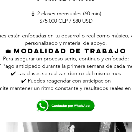
🎸 2 clases mensuales (60 min)
$75.000 CLP / $80 USD
ases están enfocadas en tu desarrollo real como músico,
personalizado y material de apoyo.
💼 Modalidad de trabajo
Para asegurar un proceso serio, continuo y enfocado:
️ Pago anticipado durante la primera semana de cada m
✔️ Las clases se realizan dentro del mismo mes
✔️ Puedes reagendar con anticipación
ite mantener un ritmo constante y resultados reales en