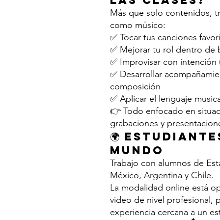
las clases?
Más que solo contenidos, t
como músico:
✅ Tocar tus canciones favor
✅ Mejorar tu rol dentro de
✅ Improvisar con intención (
✅ Desarrollar acompañamie
composición
✅ Aplicar el lenguaje musical
👉 Todo enfocado en situac
grabaciones y presentacion
🌍 Estudiante
mundo
Trabajo con alumnos de Est
México, Argentina y Chile.
La modalidad online está o
video de nivel profesional, 
experiencia cercana a un est