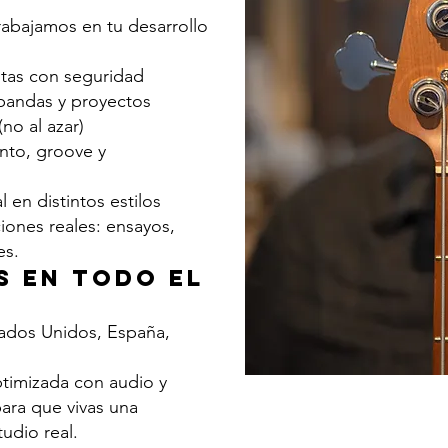
rabajamos en tu desarrollo
itas con seguridad
 bandas y proyectos
no al azar)
nto, groove y
 en distintos estilos
iones reales: ensayos,
es.
s en todo el
ados Unidos, España,
ptimizada con audio y
para que vivas una
udio real.