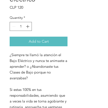
Price
CLP 120
Quantity
*
Add to Cart
¿Siempre te llamó la atención el
Bajo Eléctrico y nunca te animaste a
aprender? o ¿Abandonaste tus
Clases de Bajo porque no
avanzabas?
Si estas 100% en tus
responsabilidades, asumiendo que
a veces la vida se torna agobiante y
rutinaria, aprovecha tus ventanas