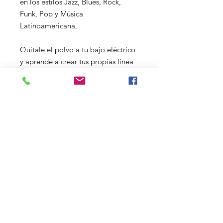
en los estilos Jazz, Blues, Rock,
Funk, Pop y Música
Latinoamericana,
Quítale el polvo a tu bajo eléctrico
y aprende a crear tus propias linea
de bajo, a tocar tus canciones
preferidas, componer tu propia
música e improvisar en tus
proyectos musicales y bandas.
Valor: $120 USD por 4 clases de 60
minutos (Incluye todo el material en
pdf y mp3)
Contact