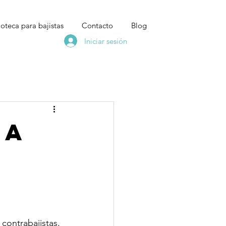
ioteca para bajistas
Contacto
Blog
Iniciar sesión
LA
G
contrabajistas, 