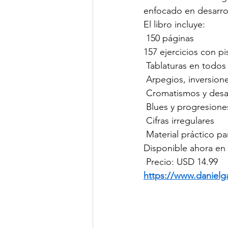
enfocado en desarrol
El libro incluye:
 150 páginas
157 ejercicios con pi
 Tablaturas en todos 
 Arpegios, inversio
 Cromatismos y desar
 Blues y progresione
 Cifras irregulares
 Material práctico pa
Disponible ahora en
 Precio: USD 14.99
https://www.danielg