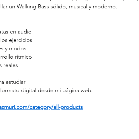
lar un Walking Bass sólido, musical y moderno.
stas en audio
los ejercicios
nes y modos
rollo rítmico
s reales
ra estudiar
 formato digital desde mi página web.
azmuri.com/category/all-products