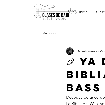
Inicio
Clase
Ver todos
Daniel Gazmuri
25 
🎉 YA
BIBL
BASS 
Después de años de t
La Biblia del Walking