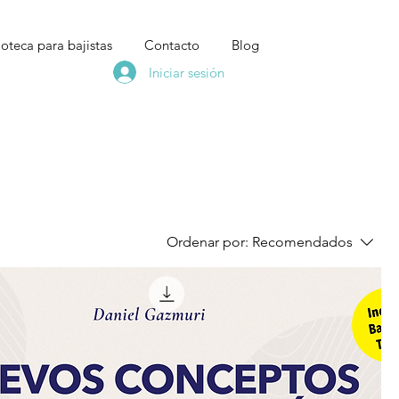
ioteca para bajistas
Contacto
Blog
Iniciar sesión
Ordenar por:
Recomendados