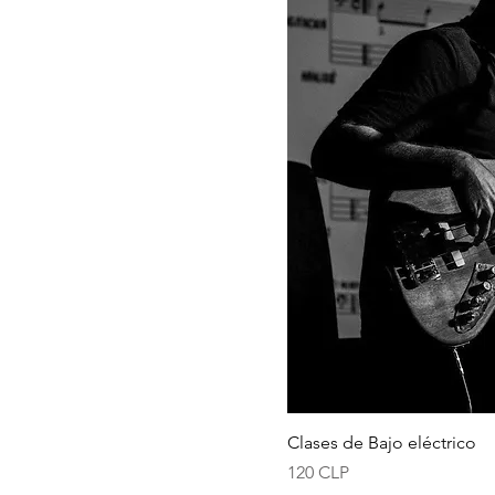
Clases de Bajo eléctrico
Precio
120 CLP