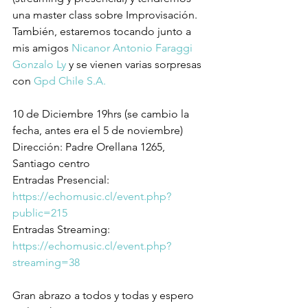
una master class sobre Improvisación. 
También, estaremos tocando junto a 
mis amigos 
Nicanor Antonio Faraggi
Gonzalo Ly
 y se vienen varias sorpresas 
con 
Gpd Chile S.A.
10 de Diciembre 19hrs (se cambio la 
fecha, antes era el 5 de noviembre)
Dirección: Padre Orellana 1265, 
Santiago centro
Entradas Presencial:
https://echomusic.cl/event.php?
public=215
Entradas Streaming:
https://echomusic.cl/event.php?
streaming=38
Gran abrazo a todos y todas y espero 