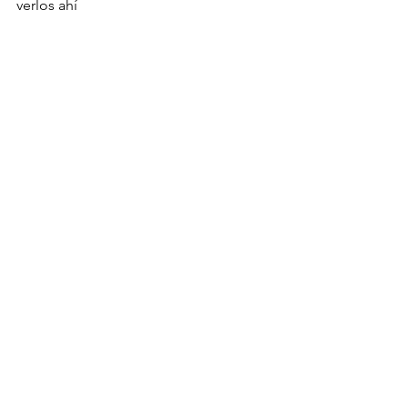
verlos ahí 