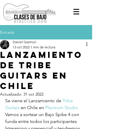
Entrada
Daniel Gazmuri
13 oct 2022
1 min de lectura
Lanzamiento
de Tribe
Guitars en
Chile
Actualizado:
31 oct 2022
Se viene el Lanzamiento de 
Tribe 
Guitars
 en Chile en 
Plectrum Studio
Vamos a sortear un Bajo Spike 4 con 
funda entre todos los participantes 
(streaming y presencial) y tendremos 