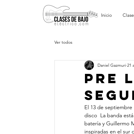
Inicio
Clase
Ver todos
Daniel Gazmuri
21 
Pre 
segu
El 13 de septiembre 
disco  La banda est
batería y Guillermo 
inspiradas en el sur