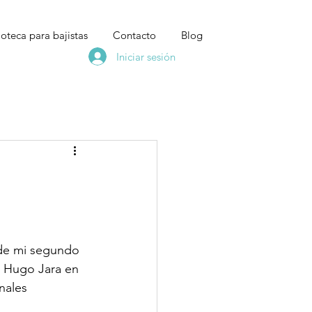
ioteca para bajistas
Contacto
Blog
Iniciar sesión
 de mi segundo 
 Hugo Jara en 
nales 