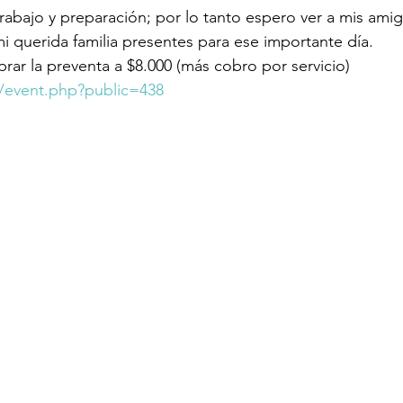
rabajo y preparación; por lo tanto espero ver a mis amig
i querida familia presentes para ese importante día. 
r la preventa a $8.000 (más cobro por servicio) 
l/event.php?public=438