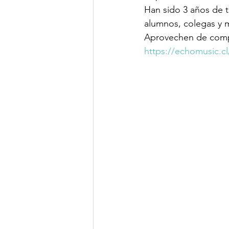
Han sido 3 años de t
alumnos, colegas y m
Aprovechen de compra
https://echomusic.c