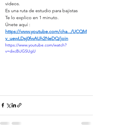
videos.
Es una ruta de estudio para bajistas
Te lo explico en 1 minuto.
Únete aquí : 
https://www.youtube.com/cha.../UCQM
v_uewLDsj0fwAUh2NeDQ/join
https://www.youtube.com/watch?
v=dxcBiJGSUgU